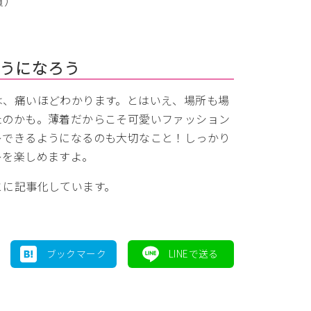
員）
うになろう
は、痛いほどわかります。とはいえ、場所も場
たのかも。薄着だからこそ可愛いファッション
レできるようになるのも大切なこと！しっかり
レを楽しめますよ。
とに記事化しています。