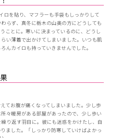
イロを貼り、マフラーも手袋もしっかりして
かわらず、真冬に栃木の山奥の方にどうしても
らうことに。寒いに決まっているのに、どうし
くらい薄着で出かけてしまいました。いつも肌
ちろんカイロも持っていきませんでした。
結果
冷えてお腹が痛くなってしまいました。少し歩
は所々暖房がある部屋があったので、少し歩い
を繰り返す羽目に。彼にも迷惑をかけたし、自
わりました。「しっかり防寒していけばよかっ