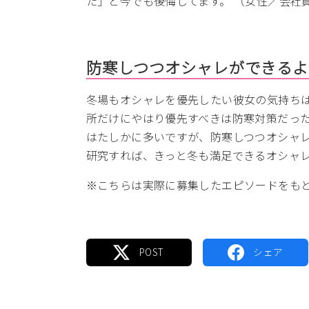
た」と今でも後悔してます。 （女性／会社
防寒しつつオシャレができるよ
冬場もオシャレを優先したい彼女の気持ち
所だけにやはり優先すべきは防寒対策だっ
はたしかに多いですが、防寒しつつオシャ
研究すれば、きっと冬も満足できるオシャ
※こちらは実際に募集したエピソードをも