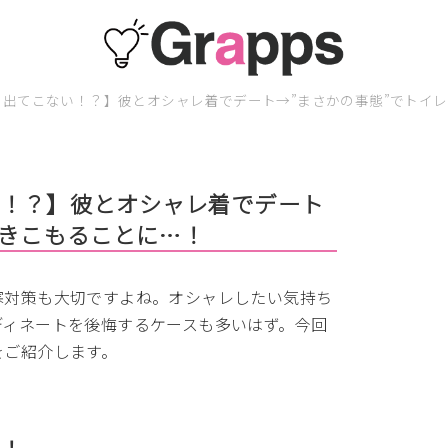
出てこない！？】彼とオシャレ着でデート→”まさかの事態”でトイ
い！？】彼とオシャレ着でデート
引きこもることに…！
寒対策も大切ですよね。オシャレしたい気持ち
ディネートを後悔するケースも多いはず。今回
をご紹介します。
い！