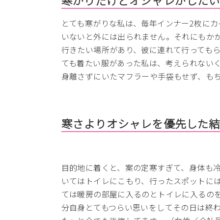
とても寒がりな私は、毎年インナー2枚にカ
いないと外には出られません。それにもか
行きたい場所があり、彼に連れて行っても
ても着たい服があった私は、考えられない
身離さずにいたマフラーや手袋もせず、も
寒さよりオシャレを優先した
目的地に着くと、案の定寒すぎて、身体も
いてはトイレにこもり、行ったスポットに
ては暖房の部屋に入るのとトイレに入るの
分自身とてもつらい思いをしてその日は終