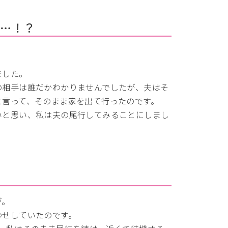
が…！？
ました。
の相手は誰だかわかりませんでしたが、夫はそ
と言って、そのまま家を出て行ったのです。
いと思い、私は夫の尾行してみることにしまし
が。
わせしていたのです。