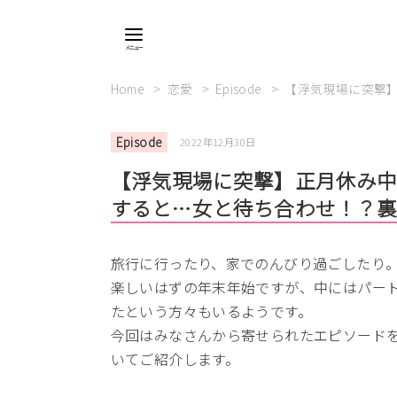
Home
恋愛
Episode
【浮気現場に突撃
Episode
2022年12月30日
【浮気現場に突撃】正月休み
すると…女と待ち合わせ！？
旅行に行ったり、家でのんびり過ごしたり
楽しいはずの年末年始ですが、中にはパー
たという方々もいるようです。
今回はみなさんから寄せられたエピソード
いてご紹介します。