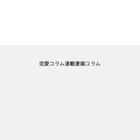
恋愛コラム
連載漫画
コラム