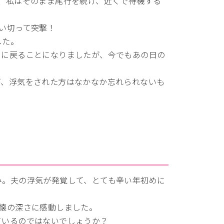
、私はそのまま尾行を続け、近くで待機する
い切って突撃！
した。
ろに戻ることになりましたが、今でもあの日の
が、浮気をされた方はなかなか忘れられないも
み。夫の浮気が発覚して、とても辛い年初めに
の懐の深さに感動しました。
ているのではないでしょうか？