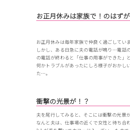
お正月休みは家族で！のはず
お正月休みは毎年家族で仲良く過ごしてい
しかし、ある日急に夫の電話が鳴り…電話
の電話が終わると「仕事の用事ができた」
何かトラブルがあったにしろ様子がおかし
た…。
衝撃の光景が！？
夫を尾行してみると、そこには衝撃の光景
なんと夫は、仕事場の近くで女性と待ち合