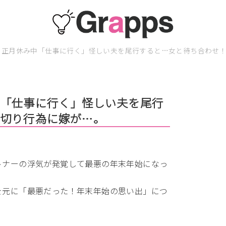
】正月休み中「仕事に行く」怪しい夫を尾行すると…女と待ち合わせ
中「仕事に行く」怪しい夫を尾行
裏切り行為に嫁が…。
。
トナーの浮気が発覚して最悪の年末年始になっ
を元に「最悪だった！年末年始の思い出」につ