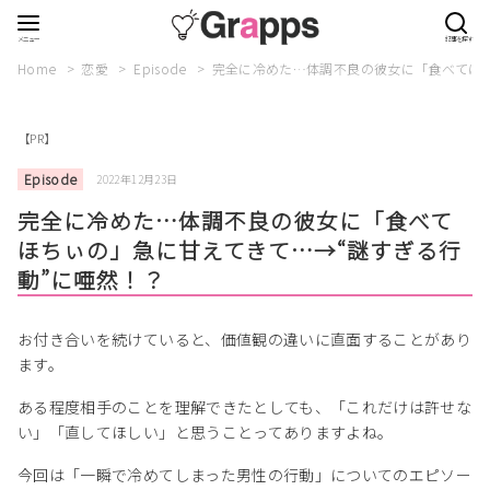
Home
恋愛
Episode
完全に冷めた…体調不良の彼女に「食べてほち
【PR】
Episode
2022年12月23日
完全に冷めた…体調不良の彼女に「食べて
ほちぃの」急に甘えてきて…→“謎すぎる行
動”に唖然！？
お付き合いを続けていると、価値観の違いに直面することがあり
ます。
ある程度相手のことを理解できたとしても、「これだけは許せな
い」「直してほしい」と思うことってありますよね。
今回は「一瞬で冷めてしまった男性の行動」についてのエピソー