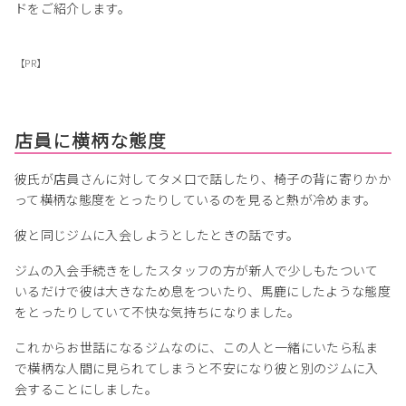
ドをご紹介します。
【PR】
店員に横柄な態度
彼氏が店員さんに対してタメ口で話したり、椅子の背に寄りかか
って横柄な態度をとったりしているのを見ると熱が冷めます。
彼と同じジムに入会しようとしたときの話です。
ジムの入会手続きをしたスタッフの方が新人で少しもたついて
いるだけで彼は大きなため息をついたり、馬鹿にしたような態度
をとったりしていて不快な気持ちになりました。
これからお世話になるジムなのに、この人と一緒にいたら私ま
で横柄な人間に見られてしまうと不安になり彼と別のジムに入
会することにしました。