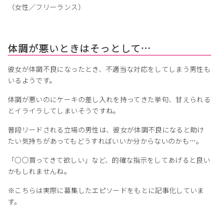
（女性／フリーランス）
体調が悪いときはそっとして…
彼女が体調不良になったとき、不適当な対応をしてしまう男性も
いるようです。
体調が悪いのにケーキの差し入れを持ってきた挙句、甘えられる
とイライラしてしまいそうですね。
普段リードされる立場の男性は、彼女が体調不良になると助け
たい気持ちがあってもどうすればいいか分からないのかも…。
「○○買ってきて欲しい」など、的確な指示をしてあげると良い
かもしれませんね。
※こちらは実際に募集したエピソードをもとに記事化していま
す。