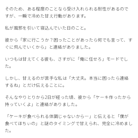
そのため、ある程度のことなら受け入れられる耐性があるので
すが、一瞬で冷めた甘え行動があります。
私が風邪を引いて寝込んでいた日のこと。
彼から「家に行こうか？困ったことがあったら何でも言って、す
ぐに飛んでいくから」と連絡がありました。
いつもは甘えてくる彼も、さすがに「俺に任せろ」モードでし
た。
しかし、甘えるのが苦手な私は「大丈夫。本当に困ったら連絡
するね」とだけ伝えることに。
そんなやりとりから2日が経った頃、彼から「ケーキ作ったから
持っていくよ」と連絡がありました。
「ケーキが食べられる体調じゃないから…」と伝えると「僕が
食べてほちぃの」と謎のタイミングで甘えられ、完全に冷めまし
た。