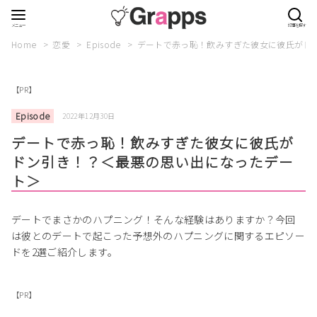
Home
恋愛
Episode
デートで赤っ恥！飲みすぎた彼女に彼氏がド
【PR】
Episode
2022年12月30日
デートで赤っ恥！飲みすぎた彼女に彼氏が
ドン引き！？＜最悪の思い出になったデー
ト＞
デートでまさかのハプニング！そんな経験はありますか？今回
は彼とのデートで起こった予想外のハプニングに関するエピソー
ドを2選ご紹介します。
【PR】