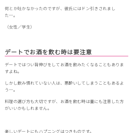
何とか吐かなかったのですが、彼氏にはドン引きされまし
た…。
（女性／学生）
デートでお酒を飲む時は要注意
デートではつい背伸びをしてお酒を飲みたくなることもありま
すよね。
しかし飲み慣れていない人は、悪酔いしてしまうこともあるよ
う…。
料理の選び方も大切ですが、お酒を飲む時は量にも注意した方
がいいかもしれません。
楽しいデートにもハプニングはつきものです。