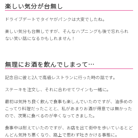
楽しい気分が台無し
ドライブデートでタイヤがパンクは大変でしたね。
楽しい気分も台無しですが、そんなハプニングも後で忘れられ
ない笑い話になるかもしれません！
無理にお酒を飲んでしまって…
記念日に彼と2人で高級レストランに行った時の話です。
ステーキを注文し、それに合わせてワインも一緒に。
最初は気持ち良く飲んで食事も楽しんでいたのですが、油多めの
こってり料理だったことと、私があまりお酒が得意では無かった
ので、次第に食べるのが辛くなってきました。
食事中は耐えていたのですが、お店を出て街中を歩いているとど
んどん気持ち悪くなり、路上で思わず吐きかける事態に。