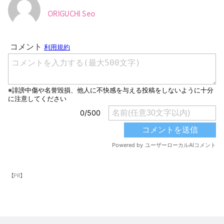
ORIGUCHI Seo
【PR】