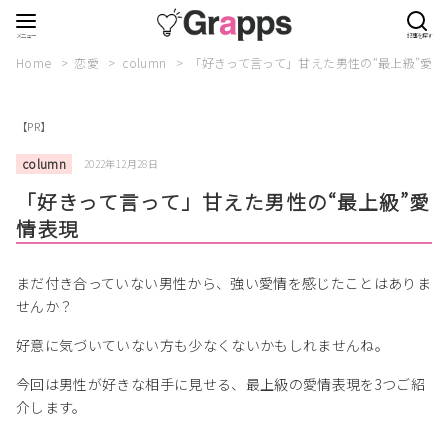
Home
恋愛
column
「好きって言って」甘えた男性の“最上級”愛情
【PR】
column
2022年12月28日
「好きって言って」甘えた男性の“最上級”愛
情表現
まだ付き合っていない男性から、強い愛情を感じたことはありま
せんか？
好意に気づいていない方も少なくないかもしれませんね。
今回は男性が好きな相手に見せる、最上級の愛情表現を3つご紹
介します。