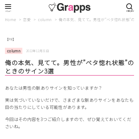
Home
恋愛
column
俺の本気、見てて。男性が”ベタ惚れ状態”のと
【PR】
column
2022年12月31日
俺の本気、見てて。男性が”ベタ惚れ状態”の
ときのサイン3選
あなたは男性の脈ありサインを知っていますか？
実は気づいていないだけで、さまざまな脈ありサインをあなたも
目の当たりにしている可能性があります。
今回はその内容を3つご紹介しますので、ぜひ覚えておいてくだ
さいね。