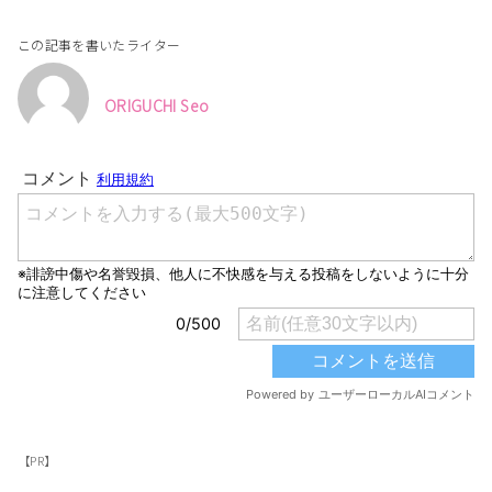
この記事を書いたライター
ORIGUCHI Seo
【PR】