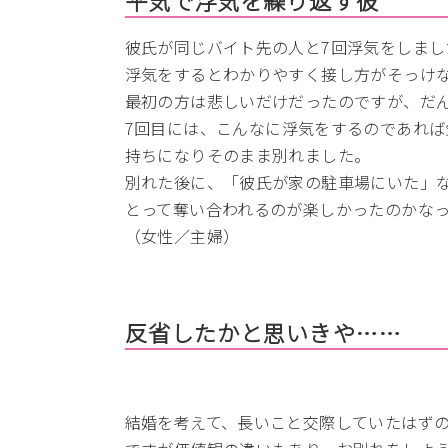
彼氏が同じバイト先の人と7回浮気をしまし
浮気をするとわかりやすく接し方がそっけ
最初の方は悲しいだけだったのですが、だ
7回目には、こんなに浮気をするのであれ
持ちになりそのまま別れました。
別れた後に、「彼氏が家の駐車場にいた」
とって奪い合われるのが楽しかったのかな
（女性／主婦）
反省したかと思いきや……
結婚を考えて、長いこと交際していたはず