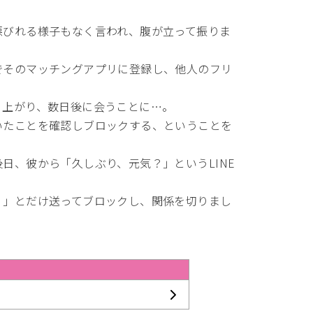
悪びれる様子もなく言われ、腹が立って振りま
でそのマッチングアプリに登録し、他人のフリ
り上がり、数日後に会うことに…。
いたことを確認しブロックする、ということを
日、彼から「久しぶり、元気？」というLINE
？」とだけ送ってブロックし、関係を切りまし