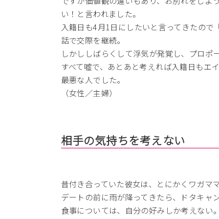
ですが価値観の違いもあり、お別れをしよ
い！と言われました。
入籍日も4月1日にしたいと言ってきたので
話で交際を継続。
しかししばらくして浮気が発覚し、プロポ
すべて嘘で、あとあと考えれば入籍日もエ
最悪な人でした。
（女性／主婦）
相手の気持ちを考えない
昔付き合っていた彼女は、とにかくワガマ
デートの前に雨が降ってきたら、ドタキャ
食事については、自分の好みしか考えない