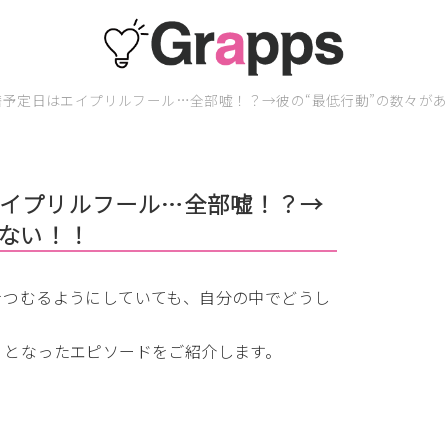
予定日はエイプリルフール…全部嘘！？→彼の“最低行動”の数々が
イプリルフール…全部嘘！？→
えない！！
をつむるようにしていても、自分の中でどうし
」となったエピソードをご紹介します。