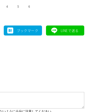
4
5
6