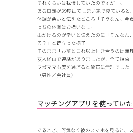
それくらいは我慢していたのですが…。
ある日熱が39度出てしまい家で寝ていると
体調が悪いと伝えたところ「そうなん。今
っちの体調はお構いなし。
出かけるのが辛いと伝えたのに「そんなん
る？」と苛立った様子。
そのまま「お前とこれ以上付き合うのは無
友人経由で連絡がありましたが、全て拒否
ワガママも度を過ぎると流石に無理でした
（男性／会社員）
マッチングアプリを使っていた
あるとき、何気なく彼のスマホを見ると、