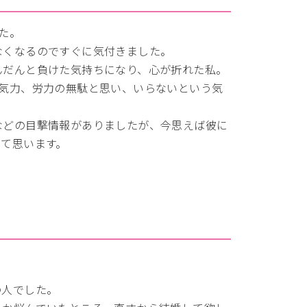
た。
なくなるのですぐに気付きました。
んだんと負けた気持ちになり、心が折れた私。
ば気力、労力の無駄と思い、いらないという気
などの目撃情報がありましたが、今思えば彼に
って思います。
の人でした。