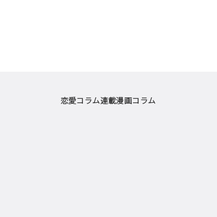
恋愛コラム
連載漫画
コラム