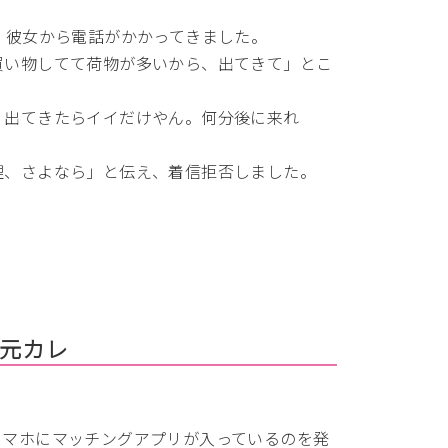
、彼女から電話がかかってきました。
買い物してて荷物が多いから、出てきて」とこ
、出てきたらイイだけやん。何分後に来れ
理、さよなら」と伝え、着信拒否しました。
。
。
元カレ
スマホにマッチングアプリが入っているのを発