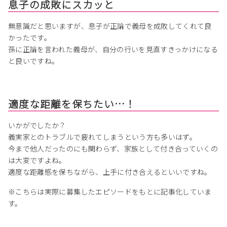
息子の成敗にスカッと
無意識だと思いますが、息子が正論で義母を成敗してくれて良
かったです。
孫に正論を言われた義母が、自分の行いを見直すきっかけになる
と良いですね。
適度な距離を保ちたい…！
いかがでしたか？
義実家とのトラブルで疲れてしまうという方も多いはず。
今まで他人だったのにも関わらず、家族として付き合っていくの
は大変ですよね。
適度な距離感を保ちながら、上手に付き合えるといいですね。
※こちらは実際に募集したエピソードをもとに記事化していま
す。