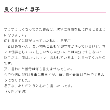
良く出来た息子
ずうずうしくなってきた義母は、次第に食事を私に作らせるよう
になりました。
何も言えずに腹が立っていた私に、息子が
「おばあちゃん、買い物もご飯も全部ママがやっているけど、マ
マは仕事をしていて忙しいから自分のことは自分でやらないと
駄目だよ。僕はいつもママに言われているよ」と言ってくれたの
です。
孫に言われた義母は何も言えませんでした。
今でも週に1度は食事に来ますが、買い物や食事は自分でするよ
うになりました。
息子よ、ありがとうと心から言いたいです。
（女性／主婦）