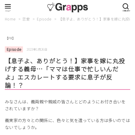
Home
恋愛
Episode
【息子よ、ありがとう！】家事を嫁に丸投げ
【PR】
Episode
2023年1月26日
【息子よ、ありがとう！】家事を嫁に丸投
げする義母…「ママは仕事で忙しいんだ
よ」エスカレートする要求に息子が反
論！？
みなさんは、義両親や親戚の皆さんとどのようにお付き合いを
されていますか？
義実家の方々との関係に、色々と気を遣っている方は多いのでは
ないでしょうか。