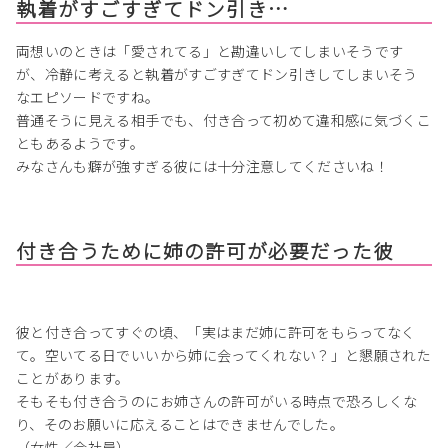
執着がすごすぎてドン引き…
両想いのときは「愛されてる」と勘違いしてしまいそうです
が、冷静に考えると執着がすごすぎてドン引きしてしまいそう
なエピソードですね。
普通そうに見える相手でも、付き合って初めて違和感に気づくこ
ともあるようです。
みなさんも癖が強すぎる彼には十分注意してくださいね！
付き合うために姉の許可が必要だった彼
彼と付き合ってすぐの頃、「実はまだ姉に許可をもらってなく
て。空いてる日でいいから姉に会ってくれない？」と懇願された
ことがあります。
そもそも付き合うのにお姉さんの許可がいる時点で恐ろしくな
り、そのお願いに応えることはできませんでした。
（女性／会社員）