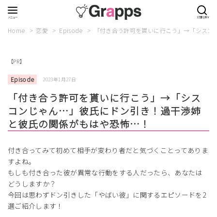
Home
恋愛
Episode
「付き合う許可を貰いに行こう」→「シスコ
【PR】
Episode
2023年1月27日
「付き合う許可を貰いに行こう」→「シス
コンじゃん…」彼氏にドン引き！過干渉姉
と彼氏の関係がもはや恐怖…！
付き合ってみて初めて相手が変わり者だと気づくことってありま
すよね。
もしも付き合った彼が異常な行動をする人だったら、あなたは
どうしますか？
今回は思わずドン引きした「やばい彼」に関するエピソードを2
選ご紹介します！