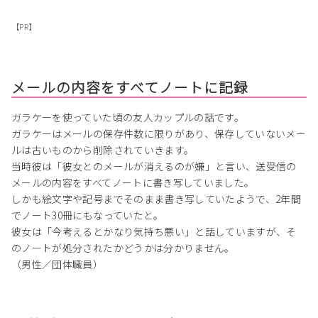
【PR】
メールの内容をすべてノートに記録
ガラケーを使っていた頃の友人カップルの話です。
ガラケーはメールの保存件数に限りがあり、保存していないメー
ルは古いものから削除されていきます。
当時彼は「彼女とのメールが消えるのが嫌」と言い、送受信の
メールの内容をすべてノートに書き写していました。
しかも絵文字や記号までそのまま書き写していたようで、2年間
でノート30冊にもなっていたと。
彼女は「今考えるとかなり気持ち悪い」と話していますが、そ
のノートが処分されたかどうかは分かりません。
（男性／団体職員）