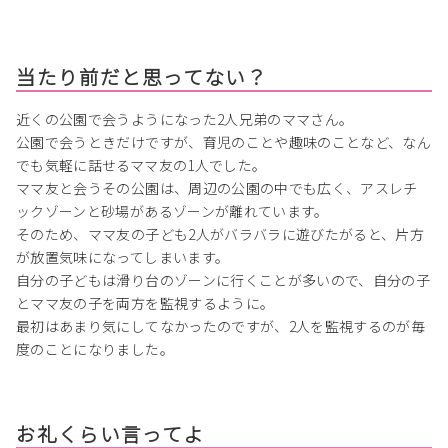
当たり前だと思ってない？
近くの公園で会うようになった2人兄弟のママさん。
公園で会うときだけですが、育児のことや趣味のことなど、なん
でも気軽に話せるママ友の1人でした。
ママ友と会うその公園は、周辺の公園の中でも広く、アスレチ
ックゾーンと砂場があるゾーンが離れています。
そのため、ママ友の子ども2人がバラバラに遊びたがると、片方
が放置気味になってしまいます。
自分の子どもは滑り台のゾーンに行くことが多いので、自分の子
とママ友の子を両方を監視するように。
最初はあまり気にしてなかったのですが、2人を監視するのが毎
度のことになりました。
お礼くらい言ってよ