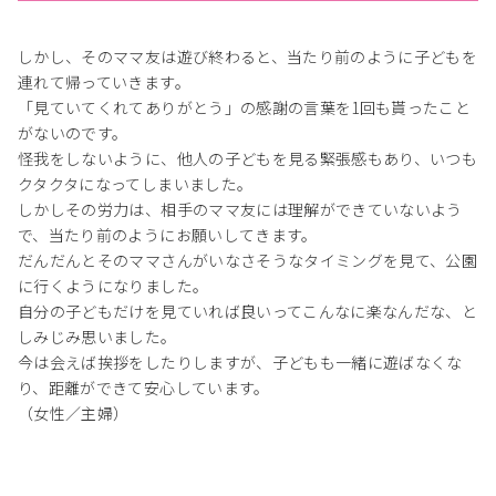
しかし、そのママ友は遊び終わると、当たり前のように子どもを
連れて帰っていきます。
「見ていてくれてありがとう」の感謝の言葉を1回も貰ったこと
がないのです。
怪我をしないように、他人の子どもを見る緊張感もあり、いつも
クタクタになってしまいました。
しかしその労力は、相手のママ友には理解ができていないよう
で、当たり前のようにお願いしてきます。
だんだんとそのママさんがいなさそうなタイミングを見て、公園
に行くようになりました。
自分の子どもだけを見ていれば良いってこんなに楽なんだな、と
しみじみ思いました。
今は会えば挨拶をしたりしますが、子どもも一緒に遊ばなくな
り、距離ができて安心しています。
（女性／主婦）