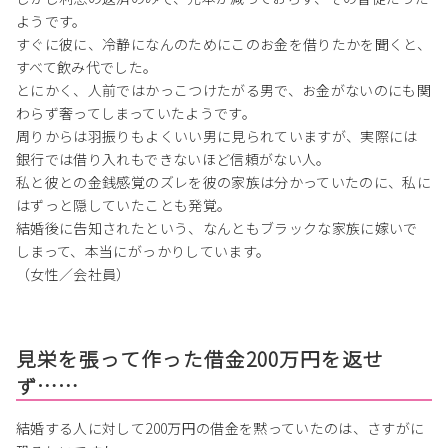
ようです。
すぐに彼に、冷静になんのためにこのお金を借りたかを聞くと、
すべて飲み代でした。
とにかく、人前ではかっこつけたがる男で、お金がないのにも関
わらず奢ってしまっていたようです。
周りからは羽振りもよくいい男に見られていますが、実際には
銀行では借り入れもできないほど信頼がない人。
私と彼との金銭感覚のズレを彼の家族は分かっていたのに、私に
はずっと隠していたことも発覚。
結婚後に告知されたという、なんともブラックな家族に嫁いで
しまって、本当にがっかりしています。
（女性／会社員）
見栄を張って作った借金200万円を返せ
ず……
結婚する人に対して200万円の借金を黙っていたのは、さすがに