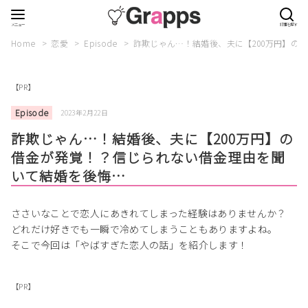
Home
恋愛
Episode
詐欺じゃん…！結婚後、夫に【200万円】の
【PR】
Episode
2023年2月22日
詐欺じゃん…！結婚後、夫に【200万円】の
借金が発覚！？信じられない借金理由を聞
いて結婚を後悔…
ささいなことで恋人にあきれてしまった経験はありませんか？
どれだけ好きでも一瞬で冷めてしまうこともありますよね。
そこで今回は「やばすぎた恋人の話」を紹介します！
【PR】