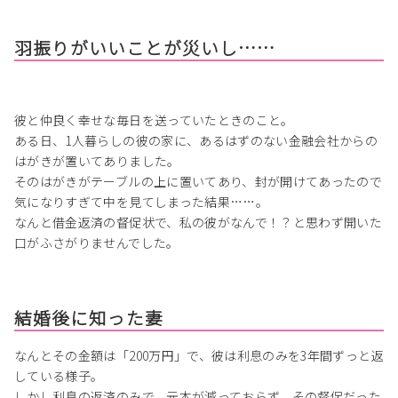
羽振りがいいことが災いし……
彼と仲良く幸せな毎日を送っていたときのこと。
ある日、1人暮らしの彼の家に、あるはずのない金融会社からの
はがきが置いてありました。
そのはがきがテーブルの上に置いてあり、封が開けてあったので
気になりすぎて中を見てしまった結果……。
なんと借金返済の督促状で、私の彼がなんで！？と思わず開いた
口がふさがりませんでした。
結婚後に知った妻
なんとその金額は「200万円」で、彼は利息のみを3年間ずっと返
している様子。
しかし利息の返済のみで、元本が減っておらず、その督促だった