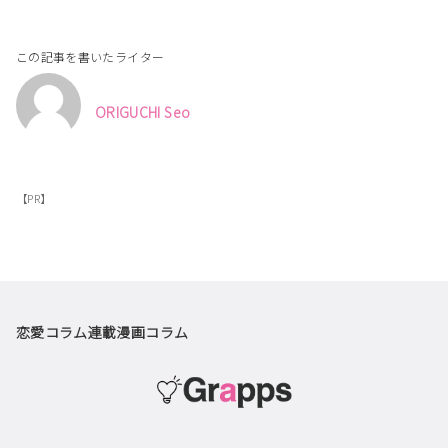
この記事を書いたライター
ORIGUCHI Seo
【PR】
恋愛コラム
連載漫画
コラム