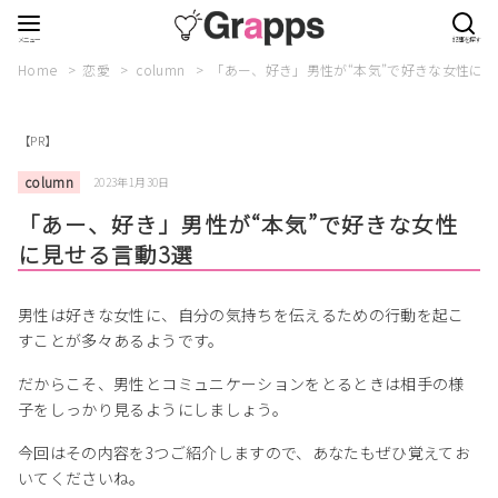
Home
恋愛
column
「あー、好き」男性が“本気”で好きな女性に見
【PR】
column
2023年1月30日
「あー、好き」男性が“本気”で好きな女性
に見せる言動3選
男性は好きな女性に、自分の気持ちを伝えるための行動を起こ
すことが多々あるようです。
だからこそ、男性とコミュニケーションをとるときは相手の様
子をしっかり見るようにしましょう。
今回はその内容を3つご紹介しますので、あなたもぜひ覚えてお
いてくださいね。