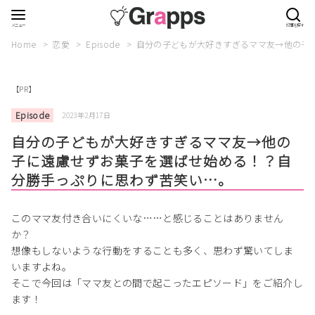
Home
恋愛
Episode
自分の子どもが大好きすぎるママ友→他の子
【PR】
Episode
2023年2月17日
自分の子どもが大好きすぎるママ友→他の
子に遠慮せずお菓子を選ばせ始める！？自
分勝手っぷりに思わず苦笑い…。
このママ友付き合いにくいな……と感じることはありません
か？
想像もしないような行動をすることも多く、思わず驚いてしま
いますよね。
そこで今回は「ママ友との間で起こったエピソード」をご紹介し
ます！