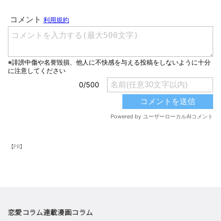
【PR】
恋愛コラム
連載漫画
コラム