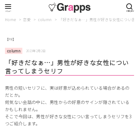
Home
恋愛
column
「好きだなぁ…」男性が好きな女性につい言っ
【PR】
column
2023年2月2日
「好きだなぁ…」男性が好きな女性につい
言ってしまうセリフ
男性の短いセリフに、実は好意が込められている場合があるの
だとか。
何気ない会話の中に、男性からの好意のサインが隠されている
かもしれません。
そこで今回は、男性が好きな女性につい言ってしまうセリフを3
つご紹介します。