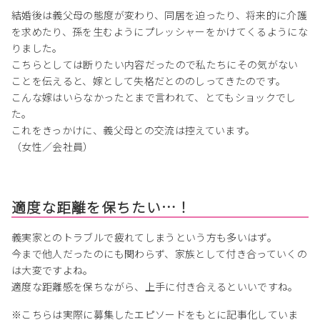
結婚後は義父母の態度が変わり、同居を迫ったり、将来的に介護
を求めたり、孫を生むようにプレッシャーをかけてくるようにな
りました。
こちらとしては断りたい内容だったので私たちにその気がない
ことを伝えると、嫁として失格だとののしってきたのです。
こんな嫁はいらなかったとまで言われて、とてもショックでし
た。
これをきっかけに、義父母との交流は控えています。
（女性／会社員）
適度な距離を保ちたい…！
義実家とのトラブルで疲れてしまうという方も多いはず。
今まで他人だったのにも関わらず、家族として付き合っていくの
は大変ですよね。
適度な距離感を保ちながら、上手に付き合えるといいですね。
※こちらは実際に募集したエピソードをもとに記事化していま