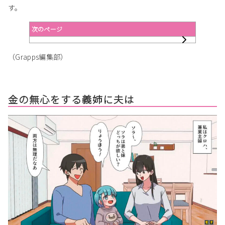
す。
次のページ
（Grapps編集部）
金の無心をする義姉に夫は