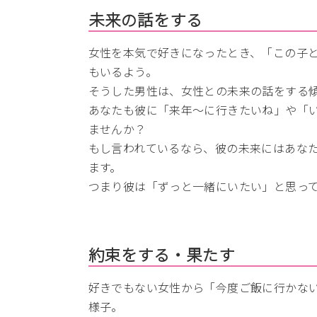
未来の話をする
女性を本気で好きになったとき、「この子
もいるよう。
そうした男性は、女性との未来の話をする
あなたも彼に「来年～に行きたいね」や「
ませんか？
もし言われているなら、彼の未来にはあな
ます。
つまり彼は「ずっと一緒にいたい」と思っ
約束をする・果たす
好きでもない女性から「今度ご飯に行かな
様子。