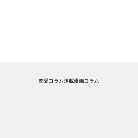
恋愛コラム
連載漫画
コラム