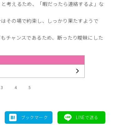
」と考えるため、「暇だったら連絡するよ」な
合はその場で約束し、しっかり果たすようで
てもチャンスであるため、断ったり曖昧にした
3
4
5