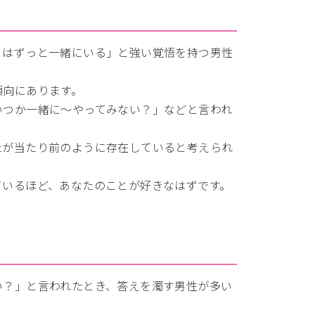
とはずっと一緒にいる」と強い覚悟を持つ男性
傾向にあります。
いつか一緒に～やってみない？」などと言われ
たが当たり前のように存在していると考えられ
ているほど、あなたのことが好きなはずです。
い？」と言われたとき、答えを濁す男性が多い