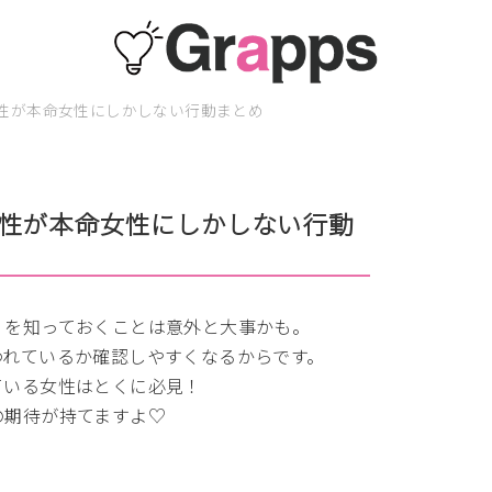
性が本命女性にしかしない行動まとめ
性が本命女性にしかしない行動
】を知っておくことは意外と大事かも。
われているか確認しやすくなるからです。
ている女性はとくに必見！
の期待が持てますよ♡