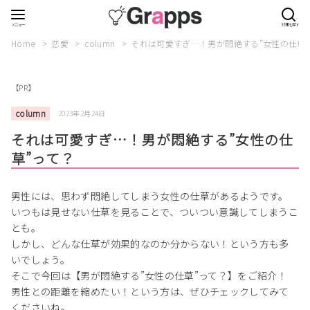
Home
恋愛
column
それは可愛すぎ…！男が悶絶する”女性の仕草”
【PR】
column
2023年2月24日
それは可愛すぎ…！男が悶絶する”女性の仕
草”って？
男性には、思わず悶絶してしまう女性の仕草があるようです。
いつもは見せない仕草を見ることで、ついつい意識してしまうこ
とも。
しかし、どんな仕草が効果的なのか分からない！という方も多
いでしょう。
そこで今回は【男が悶絶する”女性の仕草”って？】をご紹介！
男性との距離を縮めたい！という方は、ぜひチェックしてみて
くださいね。