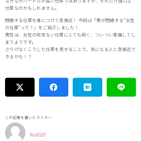
なかなかハードルが高い仕草ではありますが、それだけ強力な
仕草なのかもしれません。
悶絶する仕草を身につけて急接近！ 今回は「男が悶絶する”女性
の仕草”って？」をご紹介しました！
男性は、女性の何気ない仕草にとても弱く、ついつい意識してし
まうようです。
さりげなくこうした仕草を見せることで、気になる人と急接近で
きるかも！？
この記事を書いたライター
Rui0107