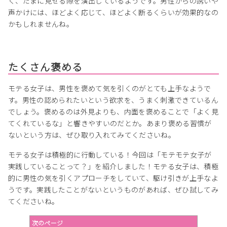
く、たまに見せる隙を演出しているようです。男性からの誘いや
声かけには、ほどよく応じて、ほどよく断るくらいが効果的なの
かもしれませんね。
たくさん褒める
モテる女子は、男性を褒めて気を引くのがとても上手なようで
す。男性の認められたいという欲求を、うまく刺激できているん
でしょう。褒めるのは外見よりも、内面を褒めることで「よく見
てくれているな」と響きやすいのだとか。あまり褒める習慣が
ないという方は、ぜひ取り入れてみてくださいね。
モテる女子は積極的に行動している！今回は「モテモテ女子が
実践していることって？」を紹介しました！モテる女子は、積極
的に男性の気を引くアプローチをしていて、駆け引きが上手なよ
うです。実践したことがないというものがあれば、ぜひ試してみ
てくださいね。
次のページ