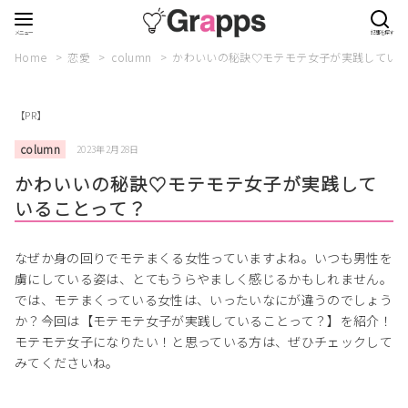
Home
恋愛
column
かわいいの秘訣♡モテモテ女子が実践している
【PR】
column
2023年2月28日
かわいいの秘訣♡モテモテ女子が実践して
いることって？
なぜか身の回りでモテまくる女性っていますよね。いつも男性を
虜にしている姿は、とてもうらやましく感じるかもしれません。
では、モテまくっている女性は、いったいなにが違うのでしょう
か？今回は【モテモテ女子が実践していることって？】を紹介！
モテモテ女子になりたい！と思っている方は、ぜひチェックして
みてくださいね。