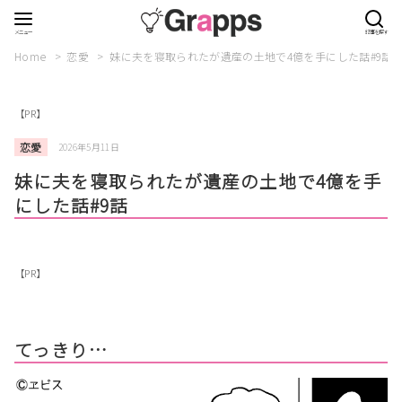
Home
恋愛
妹に夫を寝取られたが遺産の土地で4億を手にした話#9話
【PR】
恋愛
2026年5月11日
妹に夫を寝取られたが遺産の土地で4億を手
にした話#9話
【PR】
てっきり…