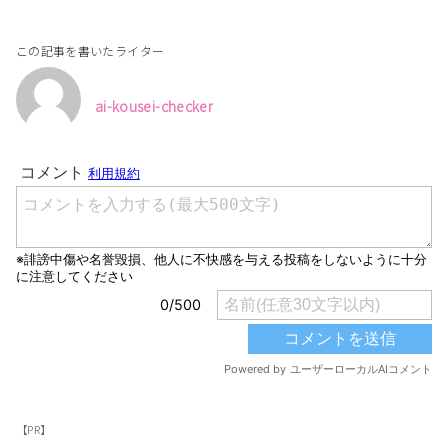
この記事を書いたライター
ai-kousei-checker
【PR】