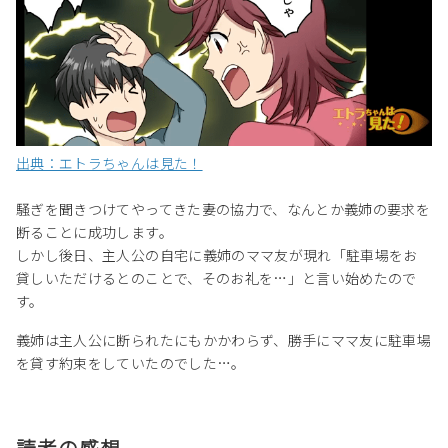
出典：エトラちゃんは見た！
騒ぎを聞きつけてやってきた妻の協力で、なんとか義姉の要求を
断ることに成功します。
しかし後日、主人公の自宅に義姉のママ友が現れ「駐車場をお
貸しいただけるとのことで、そのお礼を…」と言い始めたので
す。
義姉は主人公に断られたにもかかわらず、勝手にママ友に駐車場
を貸す約束をしていたのでした…。
読者の感想