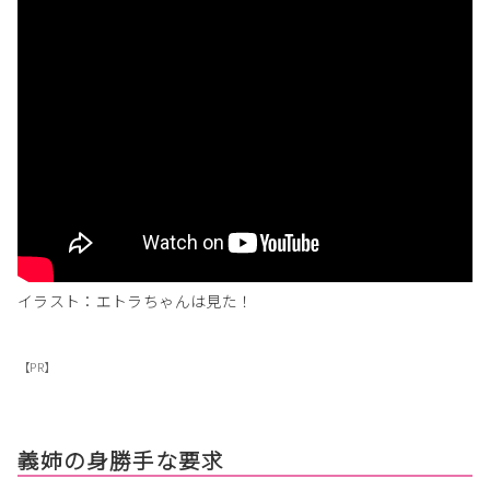
イラスト：エトラちゃんは見た！
【PR】
義姉の身勝手な要求