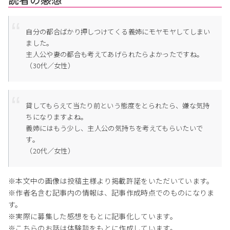
自分の都合ばかり押しつけてくる義姉にモヤモヤしてしまい
ました。
主人公や妻の都合も考えてあげられたらよかったですね。
（30代／女性）
貸してもらえて当たり前という態度をとられたら、嫌な気持
ちになりますよね。
義姉にはもう少し、主人公の気持ちを考えてもらいたいで
す。
（20代／女性）
※本文中の画像は投稿主様より掲載許諾をいただいています。
※作者名含む記事内の情報は、記事作成時点でのものになりま
す。
※実際に募集した感想をもとに記事化しています。
※こちらのお話は体験談をもとに作成しています。