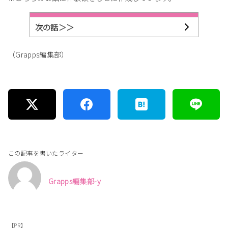
次の話＞＞
（Grapps編集部）
この記事を書いたライター
Grapps編集部-y
【PR】