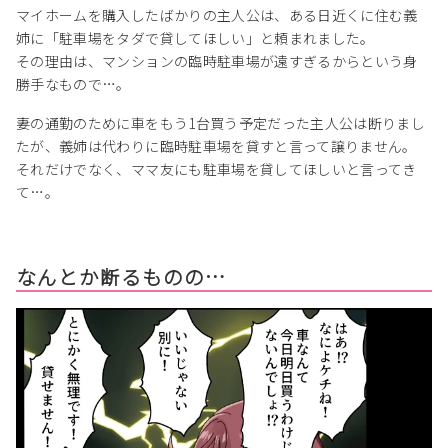
マイホームを購入したばかりの主人公は、ある日近くに住む義
姉に「駐車場をタダで貸してほしい」と頼まれました。
その理由は、マンションの臨時駐車場が遠すぎるからという身
勝手なもので…。
妻の通勤のために車をもう1台買う予定だった主人公は断りまし
たが、義姉は代わりに臨時駐車場を貸すと言って譲りません。
それだけでなく、ママ友にも駐車場を貸してほしいと言ってき
て…。
なんとか断るものの…