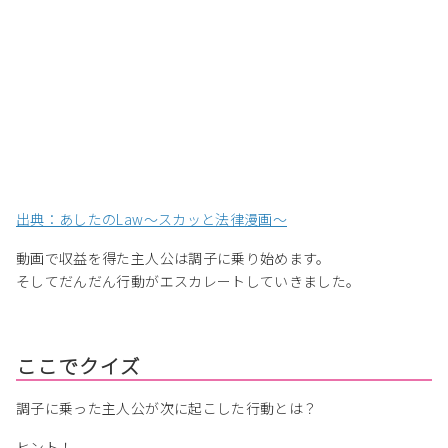
出典：あしたのLaw〜スカッと法律漫画〜
動画で収益を得た主人公は調子に乗り始めます。
そしてだんだん行動がエスカレートしていきました。
ここでクイズ
調子に乗った主人公が次に起こした行動とは？
ヒント！