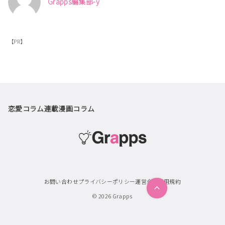
Grapps編集部-y
【PR】
恋愛コラム
連載漫画
コラム
お問い合わせ
プライバシーポリシー
運営会社
利用規約
© 2026
Grapps