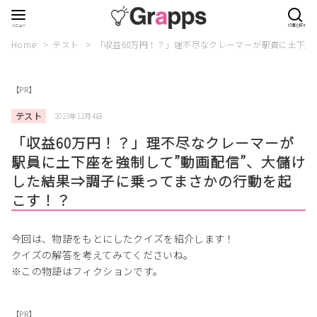
Home
テスト
「収益60万円！？」理不尽なクレーマーが駅員に土下座
【PR】
テスト
2023年12月4日
「収益60万円！？」理不尽なクレーマーが
駅員に土下座を強制して”動画配信”、大儲け
した結果⇒調子に乗ってまさかの行動を起
こす！？
今回は、物語をもとにしたクイズを紹介します！
クイズの解答を考えてみてくださいね。
※この物語はフィクションです。
【PR】