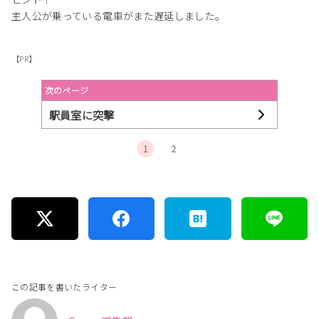
主人公が乗っている電車がまた遅延しました。
【PR】
次のページ
駅員室に突撃
1
2
この記事を書いたライター