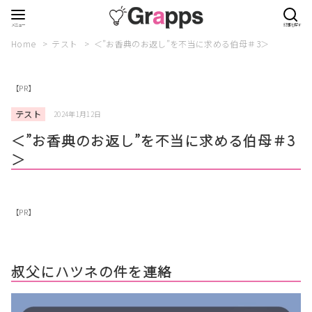
Home
テスト
＜”お香典のお返し”を不当に求める伯母＃3＞
【PR】
テスト
2024年1月12日
＜”お香典のお返し”を不当に求める伯母＃3
＞
【PR】
叔父にハツネの件を連絡