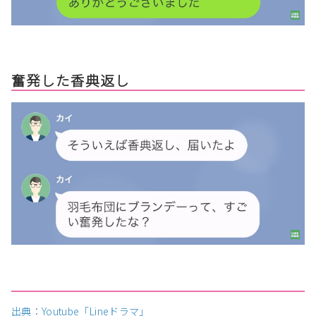
奮発した香典返し
出典：Youtube「Lineドラマ」