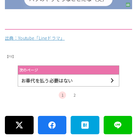
出典：Youtube「Lineドラマ」
【PR】
次のページ
お車代を払う必要はない
1
2