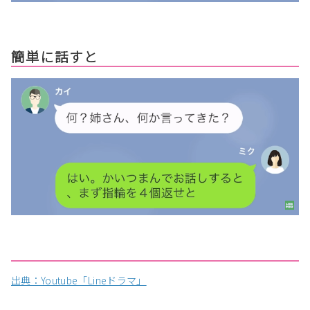
簡単に話すと
出典：Youtube「Lineドラマ」