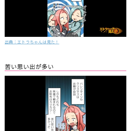
出典：エトラちゃんは見た！
苦い思い出が多い