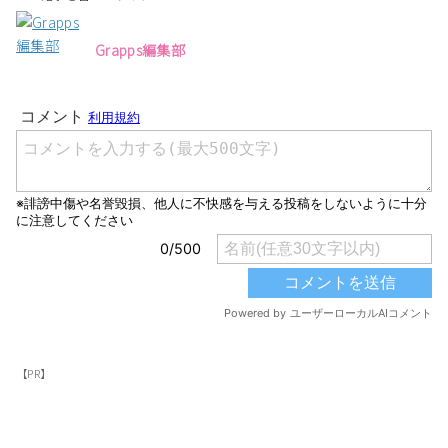
Grapps編集部
【PR】