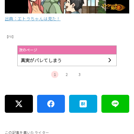
出典：エトラちゃんは見た！
【PR】
次のページ
真実がバレてしまう
1
2
3
この記事を書いたライター