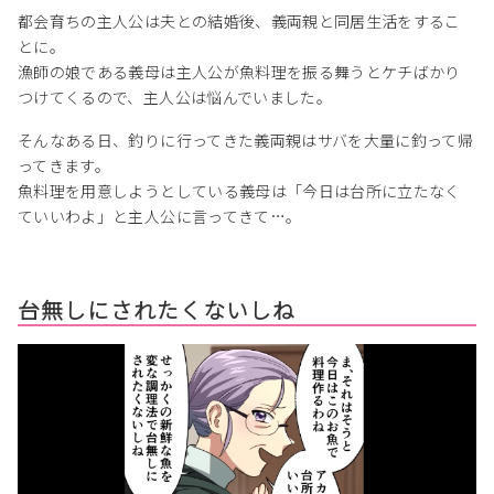
都会育ちの主人公は夫との結婚後、義両親と同居生活をするこ
とに。
漁師の娘である義母は主人公が魚料理を振る舞うとケチばかり
つけてくるので、主人公は悩んでいました。
そんなある日、釣りに行ってきた義両親はサバを大量に釣って帰
ってきます。
魚料理を用意しようとしている義母は「今日は台所に立たなく
ていいわよ」と主人公に言ってきて…。
台無しにされたくないしね