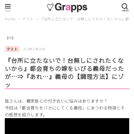
Home
テスト
『台所に立たないで！台無しにされたくないから』都会
【PR】
テスト
2023年12月18日
『台所に立たないで！台無しにされたくな
いから』都会育ちの嫁をいびる義母だった
が…⇒『あれ…』義母の【調理方法】にゾ
ッ
皆さんは、義家族との付き合いに悩みはありますか？
今回は「都会育ちをバカにしてくる義母」にまつわる物語とそ
の感想を紹介します。