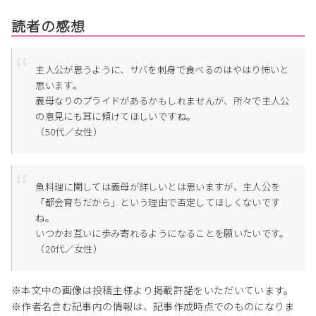
読者の感想
主人公が思うように、サバを刺身で食べるのはやはり怖いと
思います。
義母なりのプライドがあるかもしれませんが、所々で主人公
の意見にも耳に傾けてほしいですね。
（50代／女性）
魚料理に関しては義母が詳しいとは思いますが、主人公を
「都会育ちだから」という理由で否定してほしくないです
ね。
いつかお互いに歩み寄れるようになることを願いたいです。
（20代／女性）
※本文中の画像は投稿主様より掲載許諾をいただいています。
※作者名含む記事内の情報は、記事作成時点でのものになりま