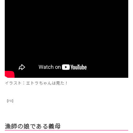
イラスト：エトラちゃんは見た！
【PR】
漁師の娘である義母