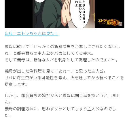
出典：エトラちゃんは見た！
義母は続けて「せっかくの新鮮な魚を台無しにされたくないし
ね」と都会育ちの主人公をバカにしてくる始末。
そして義母は、新鮮なサバを刺身として調理したのですが…。
義母が出した魚料理を見て「あれ…」と思った主人公。
サバに寄生虫がいる可能性を考え、火を通してから食べることを
提案します。
しかし、都会育ちの嫁だからと義母は聞く耳を持とうとしませ
ん。
義母の調理方法に、思わずゾッとしてしまう主人公なのでし
た。