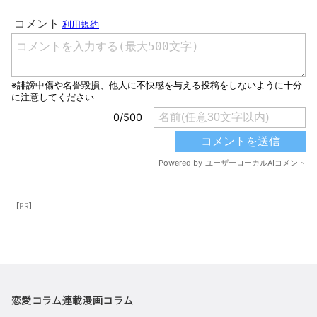
【PR】
恋愛コラム
連載漫画
コラム