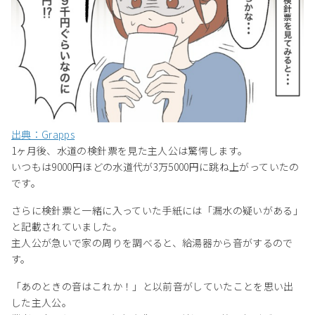
出典：Grapps
1ヶ月後、水道の検針票を見た主人公は驚愕します。
いつもは9000円ほどの水道代が3万5000円に跳ね上がっていたの
です。
さらに検針票と一緒に入っていた手紙には「漏水の疑いがある」
と記載されていました。
主人公が急いで家の周りを調べると、給湯器から音がするので
す。
「あのときの音はこれか！」と以前音がしていたことを思い出
した主人公。