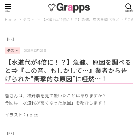
Home
テスト
【水道代が4倍に！？】急遽、原因を調べると⇒『この音
【PR】
テスト
2023年12月25日
【水道代が4倍に！？】急遽、原因を調べる
と⇒『この音、もしかして…』業者から告
げられた“衝撃的な原因”に唖然…！
皆さんは、検針票を見て驚いたことはありますか？
今回は「水道代が高くなった原因」を紹介します！
イラスト：noico
【PR】