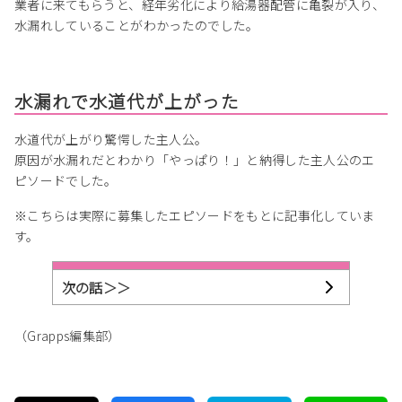
業者に来てもらうと、経年劣化により給湯器配管に亀裂が入り、
水漏れしていることがわかったのでした。
水漏れで水道代が上がった
水道代が上がり驚愕した主人公。
原因が水漏れだとわかり「やっぱり！」と納得した主人公のエ
ピソードでした。
※こちらは実際に募集したエピソードをもとに記事化していま
す。
次の話＞＞
（Grapps編集部）