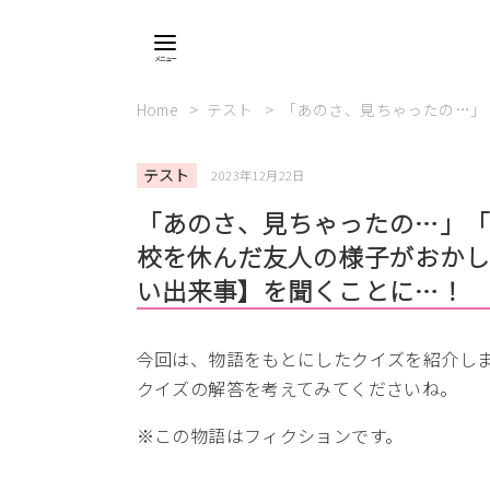
Home
テスト
「あのさ、見ちゃったの…」
テスト
2023年12月22日
「あのさ、見ちゃったの…」
校を休んだ友人の様子がおか
い出来事】を聞くことに…！
今回は、物語をもとにしたクイズを紹介し
クイズの解答を考えてみてくださいね。
※この物語はフィクションです。