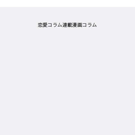
恋愛コラム
連載漫画
コラム