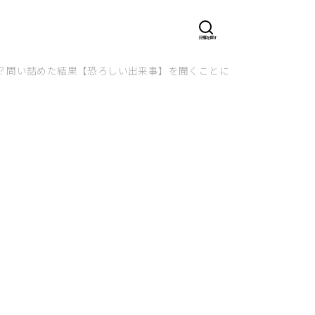
？問い詰めた結果【恐ろしい出来事】を聞くことに…！