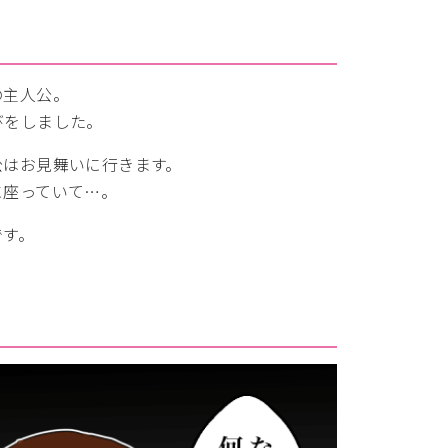
の主人公。
びをしました。
公はお見舞いに行きます。
に座っていて…。
です。