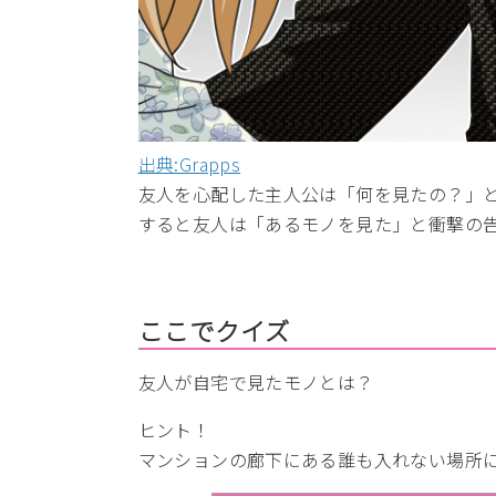
出典:Grapps
友人を心配した主人公は「何を見たの？」
すると友人は「あるモノを見た」と衝撃の
ここでクイズ
友人が自宅で見たモノとは？
ヒント！
マンションの廊下にある誰も入れない場所