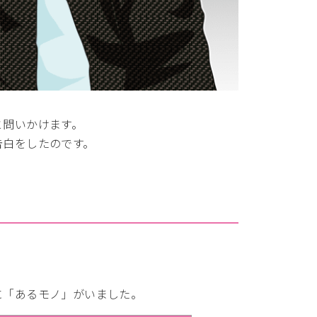
と問いかけます。
告白をしたのです。
に「あるモノ」がいました。