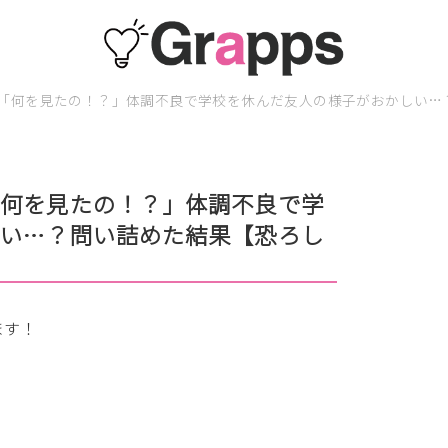
「何を見たの！？」体調不良で学校を休んだ友人の様子がおかしい…
「何を見たの！？」体調不良で学
しい…？問い詰めた結果【恐ろし
ます！