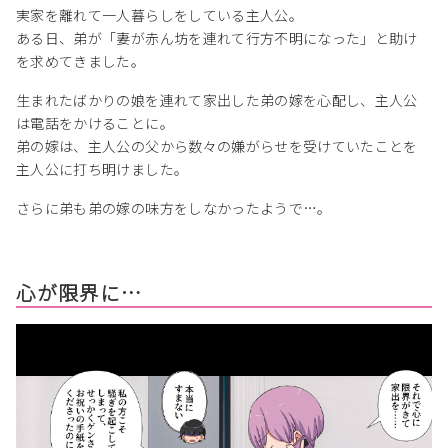
実家を離れて一人暮らしをしている主人公。
ある日、弟が「妻が赤ん坊を連れて行方不明になった」と助け
を求めてきました。
生まれたばかりの娘を連れて家出した弟の嫁を心配し、主人公
は電話をかけることに。
弟の嫁は、主人公の父から数々の嫌がらせを受けていたことを
主人公に打ち明けました。
さらに弟も弟の嫁の味方をしなかったようで…。
心が限界に…