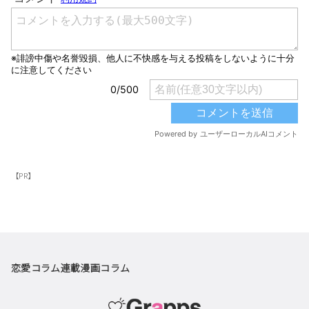
【PR】
恋愛コラム
連載漫画
コラム