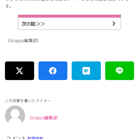
す。
次の話＞＞
（Grapps編集部）
この記事を書いたライター
Grapps編集部