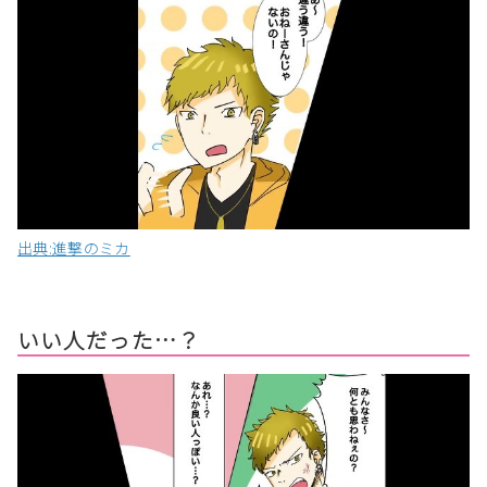
出典:進撃のミカ
いい人だった…？