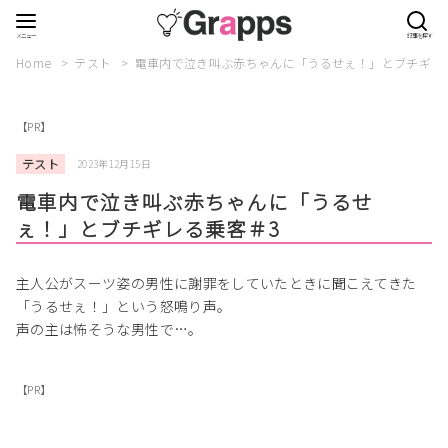
Home
テスト
電車内で泣き叫ぶ赤ちゃんに「うるせぇ！」とブチギレ
【PR】
テスト
2023年12月15日
電車内で泣き叫ぶ赤ちゃんに「うるせ
ぇ！」とブチギレる乗客＃3
主人公がスーツ姿の男性に謝罪をしていたときに聞こえてきた
「うるせぇ！」という怒鳴り声。
声の主は怖そうな男性で…。
【PR】