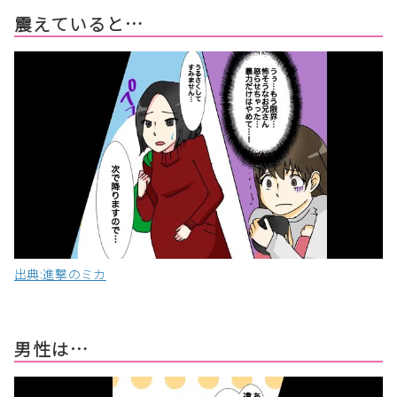
震えていると…
出典:進撃のミカ
男性は…