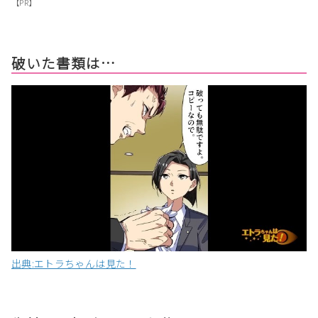
【PR】
破いた書類は…
出典:エトラちゃんは見た！