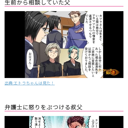
生前から相談していた父
出典:エトラちゃんは見た！
弁護士に怒りをぶつける叔父