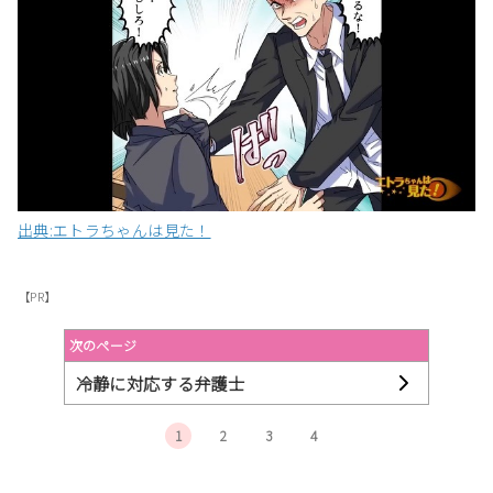
出典:エトラちゃんは見た！
【PR】
次のページ
冷静に対応する弁護士
1
2
3
4