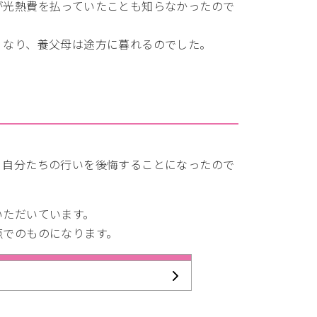
が光熱費を払っていたことも知らなかったので
くなり、養父母は途方に暮れるのでした。
。
、自分たちの行いを後悔することになったので
いただいています。
点でのものになります。