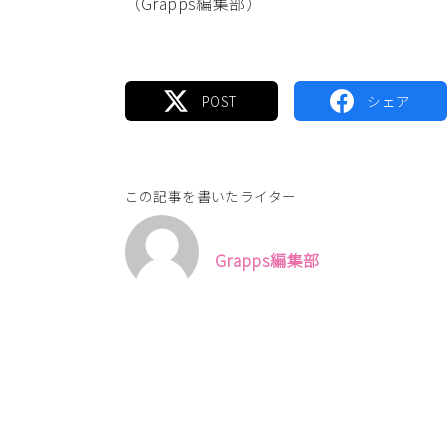
（Grapps編集部）
この記事を書いたライター
Grapps編集部