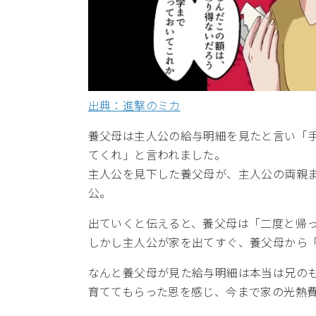
出典：進撃のミカ
養父母は主人公の給与明細を見たと言い「手
てくれ」と言われました。
主人公を見下した養父母が、主人公の両親
公。
出ていくと伝えると、養父母は「二度と帰
しかし主人公が家を出てすぐ、養父母から
なんと養父母が見た給与明細は本当は兄の
育ててもらった恩を感じ、今まで家の光熱