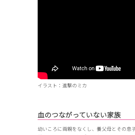
イラスト：進撃のミカ
血のつながっていない家族
幼いころに両親をなくし、養父母とその息