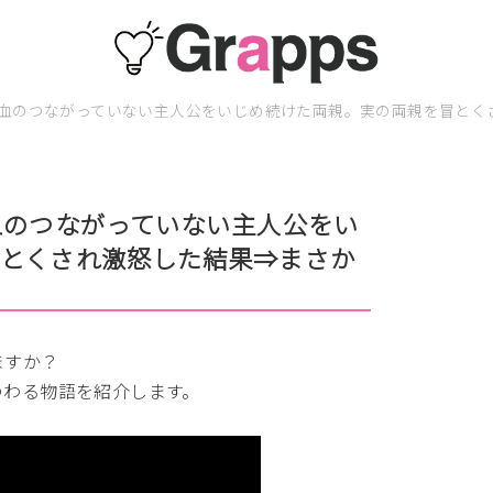
』血のつながっていない主人公をいじめ続けた両親。実の両親を冒とく
血のつながっていない主人公をい
とくされ激怒した結果⇒まさか
ますか？
つわる物語を紹介します。