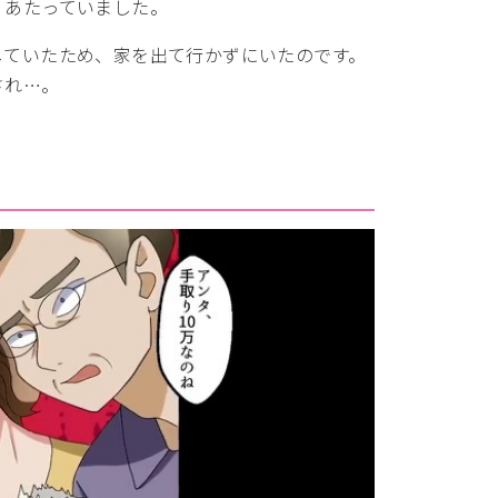
くあたっていました。
じていたため、家を出て行かずにいたのです。
され…。