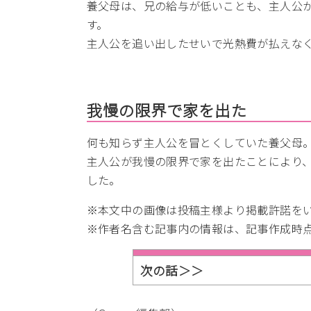
養父母は、兄の給与が低いことも、主人公
す。
主人公を追い出したせいで光熱費が払えな
我慢の限界で家を出た
何も知らず主人公を冒とくしていた養父母
主人公が我慢の限界で家を出たことにより
した。
※本文中の画像は投稿主様より掲載許諾を
※作者名含む記事内の情報は、記事作成時
次の話＞＞