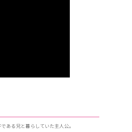
子である兄と暮らしていた主人公。