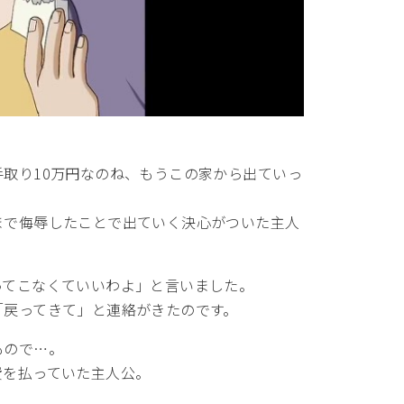
取り10万円なのね、もうこの家から出ていっ
まで侮辱したことで出ていく決心がついた主人
ってこなくていいわよ」と言いました。
「戻ってきて」と連絡がきたのです。
もので…。
費を払っていた主人公。