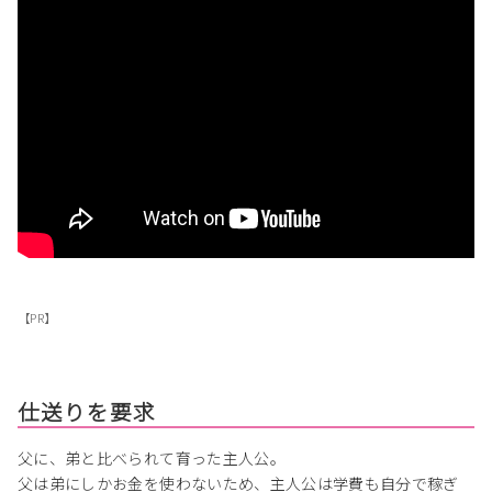
【PR】
仕送りを要求
父に、弟と比べられて育った主人公。
父は弟にしかお金を使わないため、主人公は学費も自分で稼ぎ