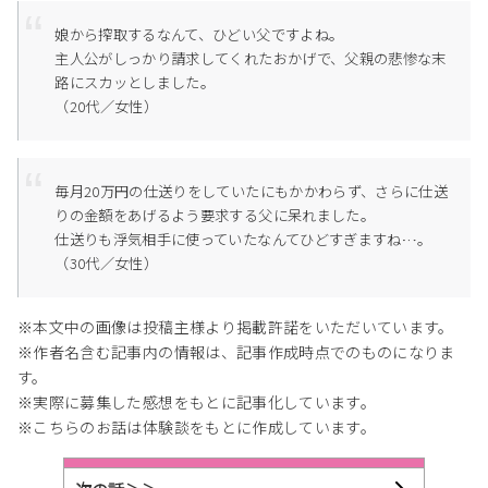
娘から搾取するなんて、ひどい父ですよね。
主人公がしっかり請求してくれたおかげで、父親の悲惨な末
路にスカッとしました。
（20代／女性）
毎月20万円の仕送りをしていたにもかかわらず、さらに仕送
りの金額をあげるよう要求する父に呆れました。
仕送りも浮気相手に使っていたなんてひどすぎますね…。
（30代／女性）
※本文中の画像は投稿主様より掲載許諾をいただいています。
※作者名含む記事内の情報は、記事作成時点でのものになりま
す。
※実際に募集した感想をもとに記事化しています。
※こちらのお話は体験談をもとに作成しています。