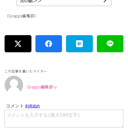
次の話＞＞
（Grapps編集部）
この記事を書いたライター
Grapps編集部-y