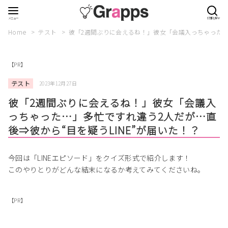
Home
テスト
彼「2週間ぶりに会えるね！」彼女「会議入っちゃった…」
【PR】
テスト
2023年12月27日
彼「2週間ぶりに会えるね！」彼女「会議入
っちゃった…」多忙ですれ違う2人だが…直
後⇒彼から“目を疑うLINE”が届いた！？
今回は「LINEエピソード」をクイズ形式で紹介します！
このやりとりがどんな結末になるか考えてみてくださいね。
【PR】