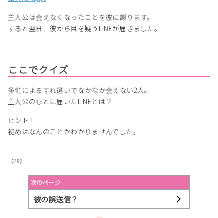
主人公は会えなくなったことを彼に謝ります。
すると翌日、彼から目を疑うLINEが届きました。
ここでクイズ
多忙によるすれ違いでなかなか会えない2人。
主人公のもとに届いたLINEとは？
ヒント！
初めはなんのことかわかりませんでした。
【PR】
次のページ
彼の誤送信？