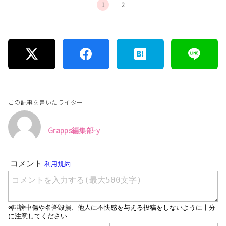
1
2
この記事を書いたライター
Grapps編集部-y