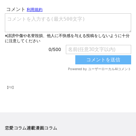
【PR】
恋愛コラム
連載漫画
コラム