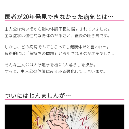
医者が20年発見できなかった病気とは…
主人公は幼い頃から謎の体調不良に悩まされていました。
主な症状は慢性的な身体のだるさと、食後の吐き気です。
しかし、どの病院でみてもらっても健康体だと言われ…。
最終的には「気持ちの問題」と診断されるのがオチでした。
そんな主人公は大学進学を機に1人暮らしを決意。
すると、主人公の体調はみるみる悪化してしまいます。
ついにはじんましんが…