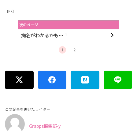
【PR】
次のページ
病名がわかるかも…！
1
2
この記事を書いたライター
Grapps編集部-y