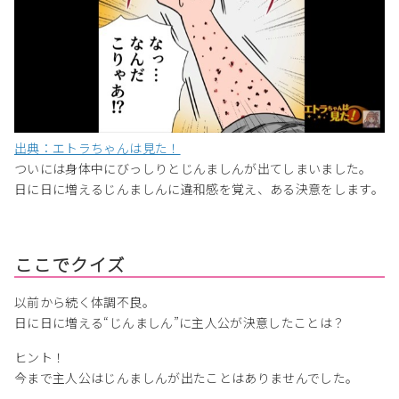
出典：エトラちゃんは見た！
ついには身体中にびっしりとじんましんが出てしまいました。
日に日に増えるじんましんに違和感を覚え、ある決意をします。
ここでクイズ
以前から続く体調不良。
日に日に増える“じんましん”に主人公が決意したことは？
ヒント！
今まで主人公はじんましんが出たことはありませんでした。