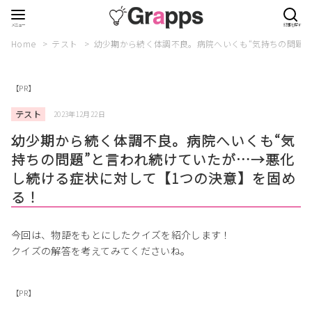
Home
テスト
幼少期から続く体調不良。病院へいくも“気持ちの問題”
【PR】
テスト
2023年12月22日
幼少期から続く体調不良。病院へいくも“気
持ちの問題”と言われ続けていたが…→悪化
し続ける症状に対して【1つの決意】を固め
る！
今回は、物語をもとにしたクイズを紹介します！
クイズの解答を考えてみてくださいね。
【PR】