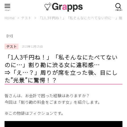
Home
テスト
「1人3千円ね！」「私そんなにたべてないのに…」割り
【PR】
テスト
2023年12月25日
「1人3千円ね！」「私そんなにたべてない
のに…」割り勘に渋る女に違和感…
⇒「え…？」周りが席を立った後、目にし
た”光景”に驚愕！？
皆さんは、お会計で困った経験はありますか？
今回は「割り勘の料金をごまかす女」を紹介します。
※この物語はフィクションです。