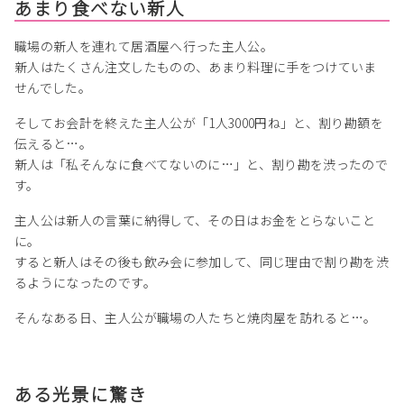
あまり食べない新人
職場の新人を連れて居酒屋へ行った主人公。
新人はたくさん注文したものの、あまり料理に手をつけていま
せんでした。
そしてお会計を終えた主人公が「1人3000円ね」と、割り勘額を
伝えると…。
新人は「私そんなに食べてないのに…」と、割り勘を渋ったので
す。
主人公は新人の言葉に納得して、その日はお金をとらないこと
に。
すると新人はその後も飲み会に参加して、同じ理由で割り勘を渋
るようになったのです。
そんなある日、主人公が職場の人たちと焼肉屋を訪れると…。
ある光景に驚き