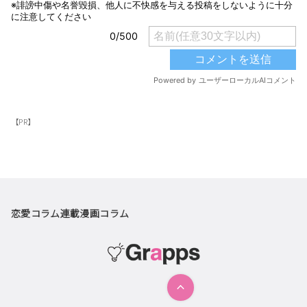
【PR】
恋愛コラム
連載漫画
コラム