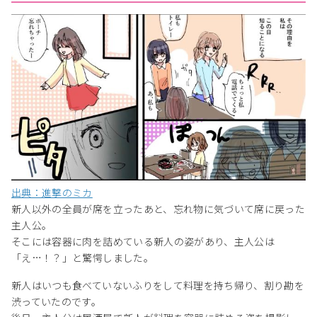
出典：進撃のミカ
新人以外の全員が席を立ったあと、忘れ物に気づいて席に戻った
主人公。
そこには容器に肉を詰めている新人の姿があり、主人公は
「え…！？」と驚愕しました。
新人はいつも食べていないふりをして料理を持ち帰り、割り勘を
渋っていたのです。