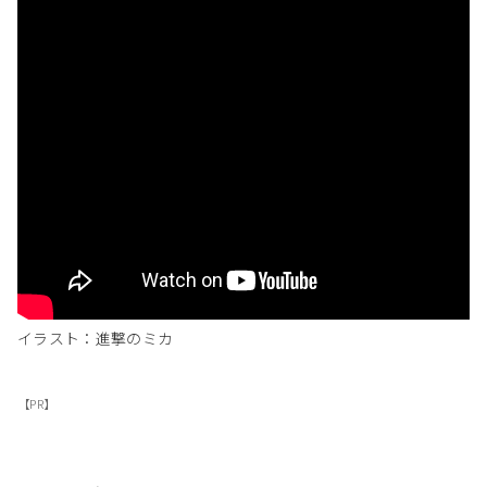
イラスト：進撃のミカ
【PR】