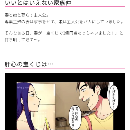
いいとはいえない家族仲
妻と娘と暮らす主人公。
専業主婦の妻は家事をせず、娘は主人公をバカにしていました。
そんなある日、妻が「宝くじで1億円当たっちゃいました！」と
打ち明けてきて…。
肝心の宝くじは…