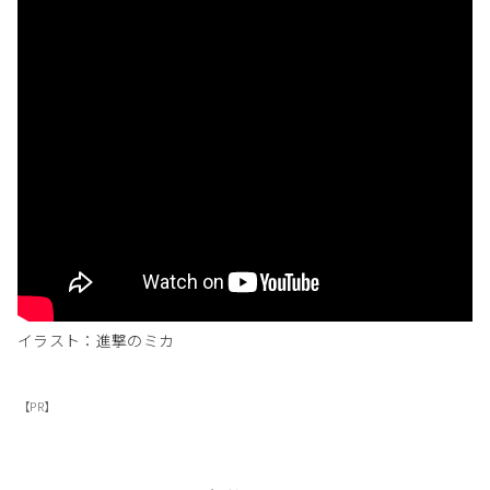
イラスト：進撃のミカ
【PR】