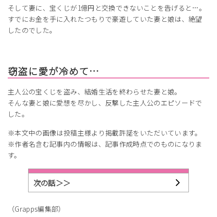
そして妻に、宝くじが1億円と交換できないことを告げると…。
すでにお金を手に入れたつもりで豪遊していた妻と娘は、絶望
したのでした。
窃盗に愛が冷めて…
主人公の宝くじを盗み、結婚生活を終わらせた妻と娘。
そんな妻と娘に愛想を尽かし、反撃した主人公のエピソードで
した。
※本文中の画像は投稿主様より掲載許諾をいただいています。
※作者名含む記事内の情報は、記事作成時点でのものになりま
す。
次の話＞＞
（Grapps編集部）