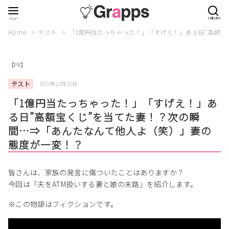
Home
テスト
「1億円当たっちゃった！」「すげえ！」ある日”高額宝
【PR】
テスト
2023年12月25日
「1億円当たっちゃった！」「すげえ！」あ
る日”高額宝くじ”を当てた妻！？次の瞬
間…⇒「あんたなんて他人よ（笑）」妻の
態度が一変！？
皆さんは、家族の発言に傷ついたことはありますか？
今回は「夫をATM扱いする妻と娘の末路」を紹介します。
※この物語はフィクションです。