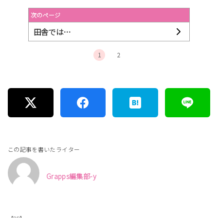
次のページ
田舎では…
1
2
この記事を書いたライター
Grapps編集部-y
【PR】