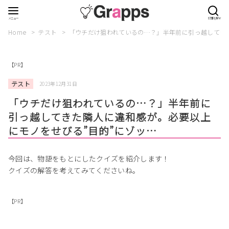
Home
テスト
「ウチだけ狙われているの…？」半年前に引っ越してき
【PR】
テスト
2023年12月31日
「ウチだけ狙われているの…？」半年前に
引っ越してきた隣人に違和感が。必要以上
にモノをせびる”目的”にゾッ…
今回は、物語をもとにしたクイズを紹介します！
クイズの解答を考えてみてくださいね。
【PR】