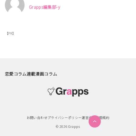
Grapps編集部-y
【PR】
恋愛コラム
連載漫画
コラム
お問い合わせ
プライバシーポリシー
運営会社
利用規約
© 2026
Grapps