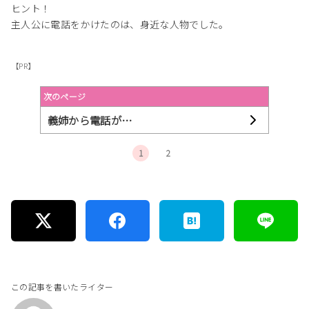
ヒント！
主人公に電話をかけたのは、身近な人物でした。
【PR】
次のページ
義姉から電話が…
1
2
この記事を書いたライター