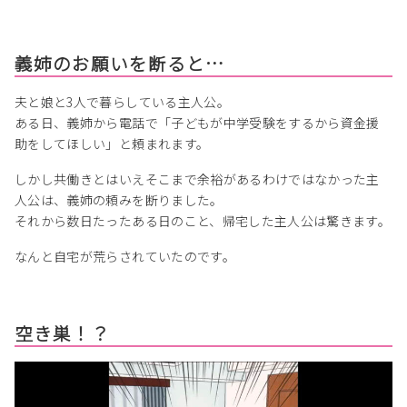
義姉のお願いを断ると…
夫と娘と3人で暮らしている主人公。
ある日、義姉から電話で「子どもが中学受験をするから資金援
助をしてほしい」と頼まれます。
しかし共働きとはいえそこまで余裕があるわけではなかった主
人公は、義姉の頼みを断りました。
それから数日たったある日のこと、帰宅した主人公は驚きます。
なんと自宅が荒らされていたのです。
空き巣！？