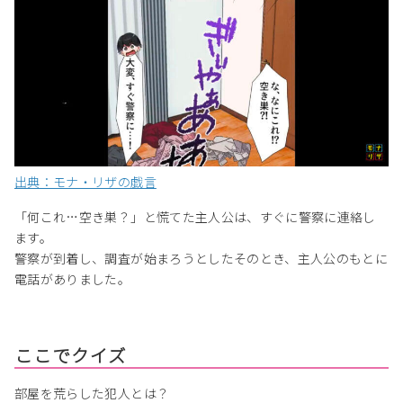
出典：モナ・リザの戯言
「何これ…空き巣？」と慌てた主人公は、すぐに警察に連絡し
ます。
警察が到着し、調査が始まろうとしたそのとき、主人公のもとに
電話がありました。
ここでクイズ
部屋を荒らした犯人とは？