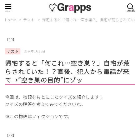
Home
テスト
帰宅すると「何これ…空き巣？」自宅が荒らされていた
【PR】
テスト
2024年1月25日
帰宅すると「何これ…空き巣？」自宅が荒
らされていた！？直後、犯人から電話が来
て→”空き巣の目的”にゾッ
今回は、物語をもとにしたクイズを紹介します！
クイズの解答を考えてみてくださいね。
※この物語はフィクションです。
【PR】