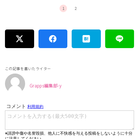
1
2
この記事を書いたライター
Grapps編集部-y