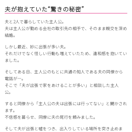
夫が抱えていた“驚きの秘密”
夫と2人で暮らしていた主人公。
夫は主人公が勤める会社の取引先の相手で、そのまま親交を深め
結婚。
しかし最近、妙に出張が多い夫。
それだけでなく怪しい行動も増えていたため、違和感を抱いてい
ました。
そしてある日、主人公のもとに共通の知人である夫の同僚から
電話が…。
そこで「夫が出張で家をあけることが多い」と相談した主人
公。
すると同僚から「主人公の夫は出張には行ってない」と聞かされ
ます。
不信感を募らせ、同僚に夫の尾行を頼みました。
そして夫が出張と嘘をつき、出入りしている場所を突き止めま