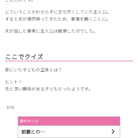
どういうことかわからずに立ち尽くしていた主人公。
すると夫が偶然帰ってきたため、事情を聞くことに。
夫が話した事実に主人公は戦慄したのでした。
ここでクイズ
家にいた子どもの正体とは？
ヒント！
夫と深い関係がある子どもだったようです。
【PR】
次のページ
前妻との…