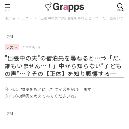
Home
テスト
”出張中の夫”の宿泊先を尋ねると…⇒「だ、誰もいませ
【PR】
テスト
2024年2月6日
”出張中の夫”の宿泊先を尋ねると…⇒「だ、
誰もいません…！」中から知らない”子ども
の声”…？その【正体】を知り戦慄する…
今回は、物語をもとにしたクイズを紹介します！
クイズの解答を考えてみてくださいね。
【PR】