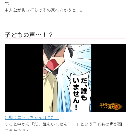
す。
主人公が抜き打ちでその家へ向かうと…。
子どもの声…！？
出典：エトラちゃんは見た！
すると中から「だ、誰もいません…！」という子どもの声が聞
こえたのです。