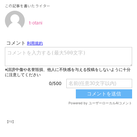
この記事を書いたライター
t-otani
【PR】