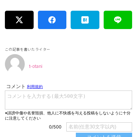
この記事を書いたライター
t-otani