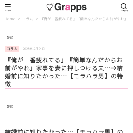
Home
コラム
『俺が一番疲れてる』『簡単なんだからお前がやれ』家
【PR】
コラム
2023年12月24日
『俺が一番疲れてる』『簡単なんだからお
前がやれ』家事を妻に押しつける夫…⇒結
婚前に知りたかった…【モラハラ男】の特
徴
【PR】
結婚前に知りたかった…【モラハラ男】の