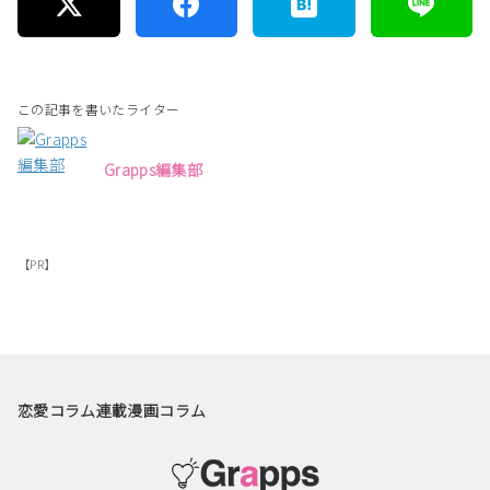
この記事を書いたライター
Grapps編集部
【PR】
恋愛コラム
連載漫画
コラム