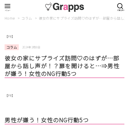
Home
コラム
彼女の家にサプライズ訪問♡のはずが…部屋から話し声
【PR】
コラム
2024年3月8日
彼女の家にサプライズ訪問♡のはずが…部
屋から話し声が！？扉を開けると…⇒男性
が嫌う！女性のNG行動5つ
【PR】
男性が嫌う！女性のNG行動5つ