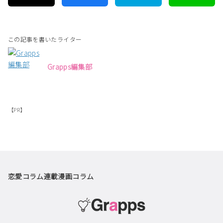
この記事を書いたライター
Grapps編集部
【PR】
恋愛コラム
連載漫画
コラム