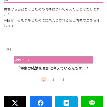
異性から自己を守るための防衛について考えたことはあります
か？
今回は、身をまもるために効果的とされる自己防衛方法を紹介
します。
【PR】
次のページ
「将来の結婚を真剣に考えているんです」
1
2
3