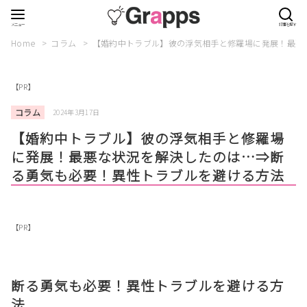
Home
コラム
【婚約中トラブル】彼の浮気相手と修羅場に発展！最悪
【PR】
コラム
2024年3月17日
【婚約中トラブル】彼の浮気相手と修羅場
に発展！最悪な状況を解決したのは…⇒断
る勇気も必要！異性トラブルを避ける方法
【PR】
断る勇気も必要！異性トラブルを避ける方
法