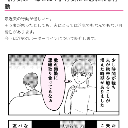
動
最近夫の行動が怪しい…。
そう妻が思ったとしても、夫にとっては浮気でもなんでもない可
能性があります。
今回は浮気のボーダーラインについて紹介します。