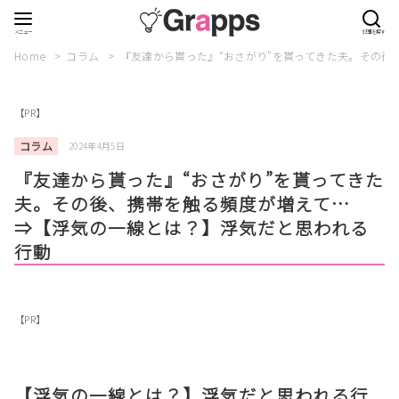
Home
コラム
『友達から貰った』“おさがり”を貰ってきた夫。その
【PR】
コラム
2024年4月5日
『友達から貰った』“おさがり”を貰ってきた
夫。その後、携帯を触る頻度が増えて…
⇒【浮気の一線とは？】浮気だと思われる
行動
【PR】
【浮気の一線とは？】浮気だと思われる行