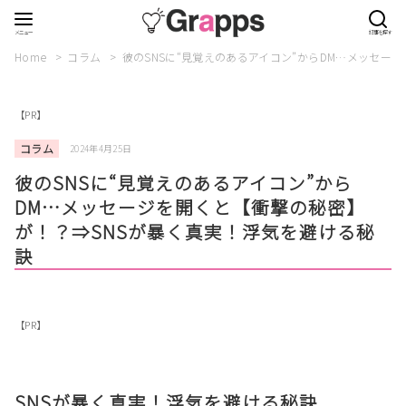
Home
コラム
彼のSNSに“見覚えのあるアイコン”からDM…メッセー
【PR】
コラム
2024年4月25日
彼のSNSに“見覚えのあるアイコン”から
DM…メッセージを開くと【衝撃の秘密】
が！？⇒SNSが暴く真実！浮気を避ける秘
訣
【PR】
SNSが暴く真実！浮気を避ける秘訣