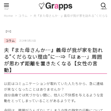
Home
コラム
夫『また母さんか…』義母が我が家を訪れる“くだらな
【PR】
コラム
2024年5月16日
夫『また母さんか…』義母が我が家を訪れ
る“くだらない理由”に…⇒「はぁ…」周囲
が思わず距離を置きたくなる【女性の言
動】
以前はコミュニケーションが取れていた人たちから、急に連絡
が来なくなったことはありませんか？
自分自身では気づかない間に、他人に不快感を与えるような言
動をとってしまっていることがあるようです。
今回は、周囲がうんざりしてしまう女性の特定の行動について