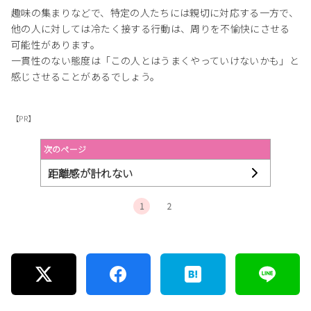
趣味の集まりなどで、特定の人たちには親切に対応する一方で、
他の人に対しては冷たく接する行動は、周りを不愉快にさせる
可能性があります。
一貫性のない態度は「この人とはうまくやっていけないかも」と
感じさせることがあるでしょう。
【PR】
次のページ
距離感が計れない
1
2