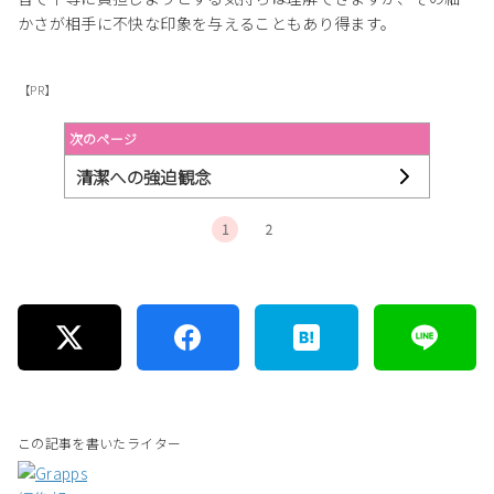
かさが相手に不快な印象を与えることもあり得ます。
【PR】
次のページ
清潔への強迫観念
1
2
この記事を書いたライター