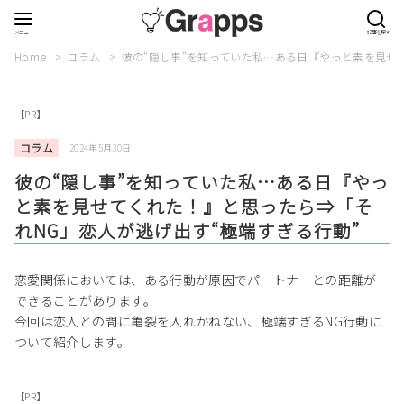
Home
コラム
彼の“隠し事”を知っていた私…ある日『やっと素を見せ
【PR】
コラム
2024年5月30日
彼の“隠し事”を知っていた私…ある日『やっ
と素を見せてくれた！』と思ったら⇒「そ
れNG」恋人が逃げ出す“極端すぎる行動”
恋愛関係においては、ある行動が原因でパートナーとの距離が
できることがあります。
今回は恋人との間に亀裂を入れかねない、極端すぎるNG行動に
ついて紹介します。
【PR】