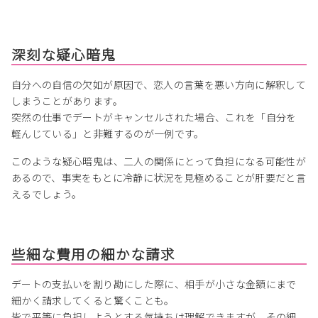
深刻な疑心暗鬼
自分への自信の欠如が原因で、恋人の言葉を悪い方向に解釈して
しまうことがあります。
突然の仕事でデートがキャンセルされた場合、これを「自分を
軽んじている」と非難するのが一例です。
このような疑心暗鬼は、二人の関係にとって負担になる可能性が
あるので、事実をもとに冷静に状況を見極めることが肝要だと言
えるでしょう。
些細な費用の細かな請求
デートの支払いを割り勘にした際に、相手が小さな金額にまで
細かく請求してくると驚くことも。
皆で平等に負担しようとする気持ちは理解できますが、その細