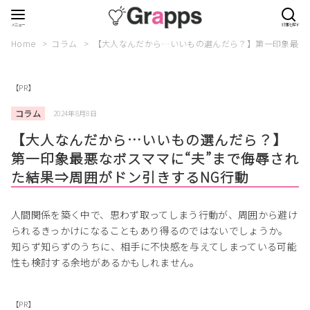
Home
コラム
【大人なんだから…いいもの選んだら？】第一印象最悪な
【PR】
コラム
2024年8月8日
【大人なんだから…いいもの選んだら？】
第一印象最悪なボスママに“夫”まで侮辱され
た結果⇒周囲がドン引きするNG行動
人間関係を築く中で、思わず取ってしまう行動が、周囲から避け
られるきっかけになることもあり得るのではないでしょうか。
知らず知らずのうちに、相手に不快感を与えてしまっている可能
性も検討する余地があるかもしれません。
【PR】