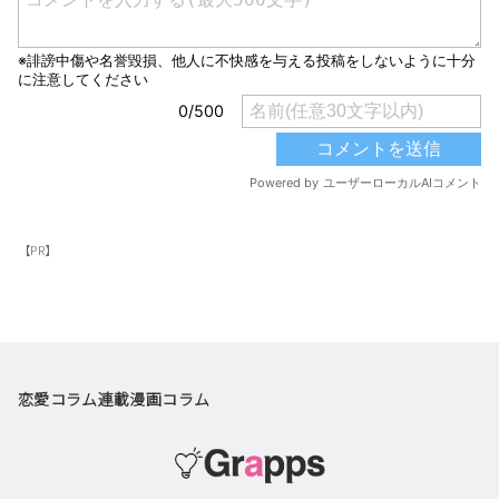
【PR】
恋愛コラム
連載漫画
コラム